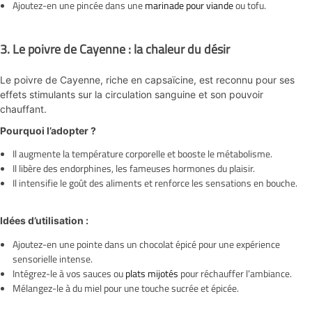
Ajoutez-en une pincée dans une
marinade pour viande
ou tofu.
3.
Le poivre de Cayenne : la chaleur du désir
Le poivre de Cayenne, riche en capsaïcine, est reconnu pour ses
effets stimulants sur la circulation sanguine et son pouvoir
chauffant.
Pourquoi l’adopter ?
Il augmente la température corporelle et booste le métabolisme.
Il libère des endorphines, les fameuses hormones du plaisir.
Il intensifie le goût des aliments et renforce les sensations en bouche.
Idées d’utilisation :
Ajoutez-en une pointe dans un chocolat épicé pour une expérience
sensorielle intense.
Intégrez-le à vos sauces ou
plats mijotés
pour réchauffer l’ambiance.
Mélangez-le à du miel pour une touche sucrée et épicée.