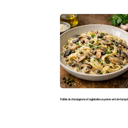
Poêlée de champignons et tagliatelles au poivre vert de Kampo