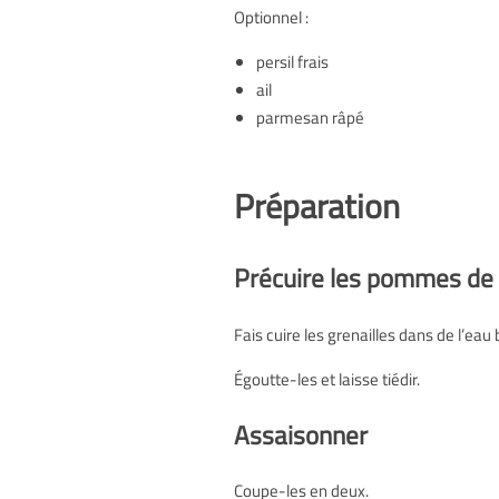
Optionnel :
persil frais
ail
parmesan râpé
Préparation
Précuire les pommes de 
Fais cuire les grenailles dans de l’ea
Égoutte-les et laisse tiédir.
Assaisonner
Coupe-les en deux.