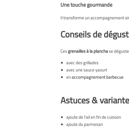
Une touche gourmande
Il transforme un accompagnement sim
Conseils de dégust
Ces
grenailles à la plancha
se dégusten
avec des grillades
avec une sauce yaourt
en
accompagnement barbecue
Astuces & variant
ajoute de l’ail en fin de cuisson
ajoute du parmesan