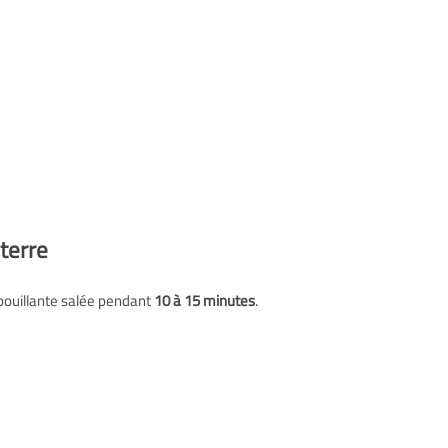
terre
u bouillante salée pendant
10 à 15 minutes
.