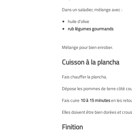
Dans un saladier, mélange avec :
huile d’olive
rub légumes gourmands
Mélange pour bien enrober.
Cuisson à la plancha
Fais chauffer la plancha.
Dépose les pommes de terre côté co
Fais cuire
10 à 15 minutes
en les reto
Elles doivent être bien dorées et crous
Finition