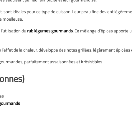
oût, sont idéales pour ce type de cuisson. Leur peau fine devient légèreme
te moelleuse.
l’utilisation du
rub légumes gourmands
. Ce mélange d’épices apporte u
 l’effet de la chaleur, développe des notes grillées, légèrement épicées
gourmandes, parfaitement assaisonnées et irrésistibles.
sonnes)
es
 gourmands