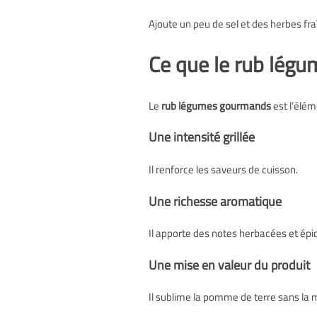
Ajoute un peu de sel et des herbes fra
Ce que le rub légu
Le
rub légumes gourmands
est l’élém
Une intensité grillée
Il renforce les saveurs de cuisson.
Une richesse aromatique
Il apporte des notes herbacées et épi
Une mise en valeur du produit
Il sublime la pomme de terre sans la 