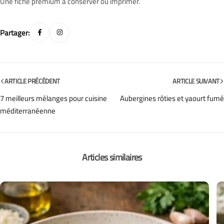
Une fiche premium à conserver ou imprimer.
Partager:
ARTICLE PRÉCÉDENT
ARTICLE SUIVANT
7 meilleurs mélanges pour cuisine
Aubergines rôties et yaourt fumé
méditerranéenne
Articles similaires