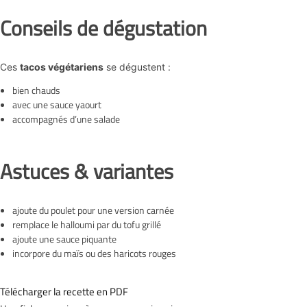
Conseils de dégustation
Ces
tacos végétariens
se dégustent :
bien chauds
avec une sauce yaourt
accompagnés d’une salade
Astuces & variantes
ajoute du poulet pour une version carnée
remplace le halloumi par du tofu grillé
ajoute une sauce piquante
incorpore du maïs ou des haricots rouges
Télécharger la recette en PDF