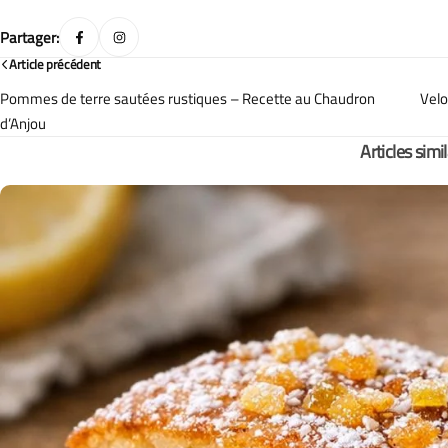
Partager:
Article précédent
Pommes de terre sautées rustiques – Recette au Chaudron
Velo
d’Anjou
Articles simi