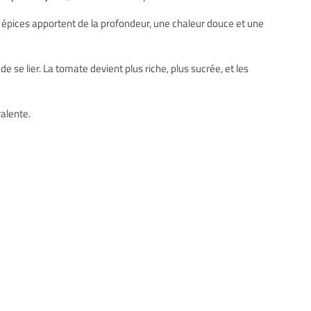
s épices apportent de la profondeur, une chaleur douce et une
 se lier. La tomate devient plus riche, plus sucrée, et les
alente.