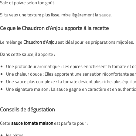
Sale et poivre selon ton goût.
Si tu veux une texture plus lisse, mixe légèrement la sauce.
Ce que le Chaudron d’Anjou apporte à la recette
Le mélange
Chaudron d’Anjou
est idéal pour les préparations mijotées.
Dans cette sauce, il apporte :
Une profondeur aromatique : Les épices enrichissent la tomate et do
Une chaleur douce : Elles apportent une sensation réconfortante sa
Une sauce plus complexe : La tomate devient plus riche, plus équilib
Une signature maison : La sauce gagne en caractère et en authentici
Conseils de dégustation
Cette
sauce tomate maison
est parfaite pour :
les pâtes