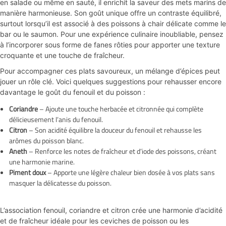
en salade ou même en sauté, il enrichit la saveur des mets marins de
manière harmonieuse. Son goût unique offre un contraste équilibré,
surtout lorsqu’il est associé à des poissons à chair délicate comme le
bar ou le saumon. Pour une expérience culinaire inoubliable, pensez
à l’incorporer sous forme de fanes rôties pour apporter une texture
croquante et une touche de fraîcheur.
Pour accompagner ces plats savoureux, un mélange d’épices peut
jouer un rôle clé. Voici quelques suggestions pour rehausser encore
davantage le goût du fenouil et du poisson :
Coriandre
– Ajoute une touche herbacée et citronnée qui complète
délicieusement l’anis du fenouil.
Citron
– Son acidité équilibre la douceur du fenouil et rehausse les
arômes du poisson blanc.
Aneth
– Renforce les notes de fraîcheur et d’iode des poissons, créant
une harmonie marine.
Piment doux
– Apporte une légère chaleur bien dosée à vos plats sans
masquer la délicatesse du poisson.
L’association fenouil, coriandre et citron crée une harmonie d’acidité
et de fraîcheur idéale pour les ceviches de poisson ou les