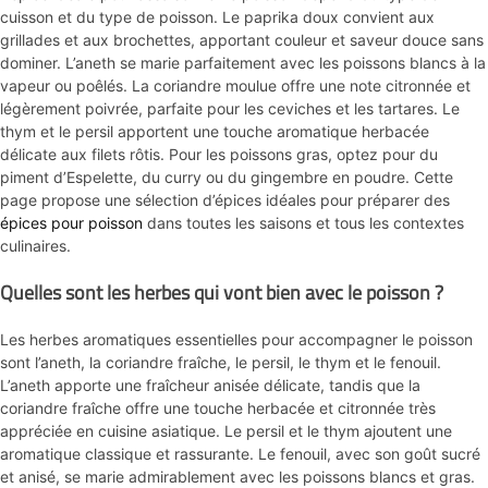
cuisson et du type de poisson. Le paprika doux convient aux
grillades et aux brochettes, apportant couleur et saveur douce sans
dominer. L’aneth se marie parfaitement avec les poissons blancs à la
vapeur ou poêlés. La coriandre moulue offre une note citronnée et
légèrement poivrée, parfaite pour les ceviches et les tartares. Le
thym et le persil apportent une touche aromatique herbacée
délicate aux filets rôtis. Pour les poissons gras, optez pour du
piment d’Espelette, du curry ou du gingembre en poudre. Cette
page propose une sélection d’épices idéales pour préparer des
épices pour poisson
dans toutes les saisons et tous les contextes
culinaires.
Quelles sont les herbes qui vont bien avec le poisson ?
Les herbes aromatiques essentielles pour accompagner le poisson
sont l’aneth, la coriandre fraîche, le persil, le thym et le fenouil.
L’aneth apporte une fraîcheur anisée délicate, tandis que la
coriandre fraîche offre une touche herbacée et citronnée très
appréciée en cuisine asiatique. Le persil et le thym ajoutent une
aromatique classique et rassurante. Le fenouil, avec son goût sucré
et anisé, se marie admirablement avec les poissons blancs et gras.