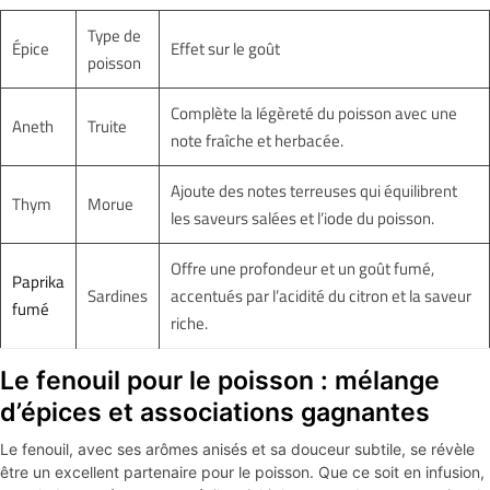
Type de
Épice
Effet sur le goût
poisson
Complète la légèreté du poisson avec une
Aneth
Truite
note fraîche et herbacée.
Ajoute des notes terreuses qui équilibrent
Thym
Morue
les saveurs salées et l’iode du poisson.
Offre une profondeur et un goût fumé,
Paprika
Sardines
accentués par l’acidité du citron et la saveur
fumé
riche.
Le fenouil pour le poisson : mélange
d’épices et associations gagnantes
Le fenouil, avec ses arômes anisés et sa douceur subtile, se révèle
être un excellent partenaire pour le poisson. Que ce soit en infusion,