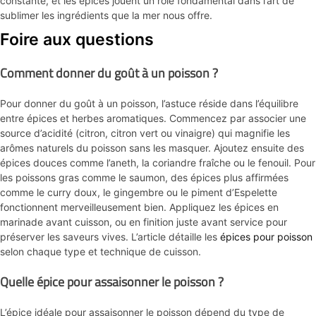
constante, et les épices jouent un rôle fondamental dans l’art de
sublimer les ingrédients que la mer nous offre.
Foire aux questions
Comment donner du goût à un poisson ?
Pour donner du goût à un poisson, l’astuce réside dans l’équilibre
entre épices et herbes aromatiques. Commencez par associer une
source d’acidité (citron, citron vert ou vinaigre) qui magnifie les
arômes naturels du poisson sans les masquer. Ajoutez ensuite des
épices douces comme l’aneth, la coriandre fraîche ou le fenouil. Pour
les poissons gras comme le saumon, des épices plus affirmées
comme le curry doux, le gingembre ou le piment d’Espelette
fonctionnent merveilleusement bien. Appliquez les épices en
marinade avant cuisson, ou en finition juste avant service pour
préserver les saveurs vives. L’article détaille les
épices pour poisson
selon chaque type et technique de cuisson.
Quelle épice pour assaisonner le poisson ?
L’épice idéale pour assaisonner le poisson dépend du type de