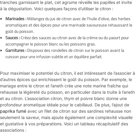
tranches garnissant le plat, cet agrume réveille les papilles et invite
à la dégustation. Voici quelques façons d’utiliser le citron :
Marinades :
Mélangez du jus de citron avec de l’huile d’olive, des herbes
aromatiques et des épices pour une marinade savoureuse rehaussant le
goût du poisson.
Sauces :
Créez des sauces au citron avec de la crème ou du yaourt pour
accompagner le poisson blanc ou les poissons gras.
Garnitures :
Disposez des rondelles de citron sur le poisson avant la
cuisson pour une infusion subtile et un équilibre parfait.
Pour maximiser le potentiel du citron, il est intéressant de l’associer à
d’autres épices qui enrichissent le goût du poisson. Par exemple, le
mariage entre le citron et l’aneth crée une note marine fraîche qui
rehausse la légèreté du poisson, en particulier dans la truite à l’aneth
et au citron. L’association citron, thym et poivre blanc donne une
profondeur aromatique idéale pour le cabillaud. De plus, l’ajout de
paprika fumé
avec un filet de citron sur des sardines rehausse non
seulement la saveur, mais ajoute également une complexité visuelle
et gustative à vos préparations. Voici un tableau récapitulatif des
associations :