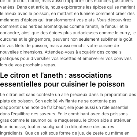
de ce produit noble, mais aussi d’apporter des nuances gustatives
variées. Dans cet article, nous explorerons les épices qui se marient
le mieux avec le poisson, en mettant en lumière comment créer des
mélanges d’épices qui transformeront vos plats. Vous découvrirez
comment des herbes aromatiques comme l’aneth, le fenouil et la
coriandre, ainsi que des épices plus audacieuses comme le curry, le
curcuma et le gingembre, peuvent non seulement sublimer le goût
de vos filets de poisson, mais aussi enrichir votre cuisine de
nouvelles dimensions. Attendez-vous à acquérir des conseils
pratiques pour diversifier vos recettes et émerveiller vos convives
lors de vos prochains repas.
Le citron et l’aneth : associations
essentielles pour cuisiner le poisson
Le citron est sans conteste un allié précieux dans la préparation des
plats de poisson. Son acidité vivifiante ne se contente pas
d’apporter une note de fraîcheur; elle joue aussi un rôle essentiel
dans l’équilibre des saveurs. En le combinant avec des poissons
gras comme le saumon ou le maquereau, le citron aide à atténuer
leur richesse, tout en soulignant la délicatesse des autres
ingrédients. Que ce soit sous forme de jus, de zeste ou même en