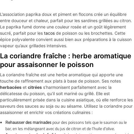
L’association paprika doux et piment en flocons crée un équilibre
entre douceur et chaleur, parfait pour les sardines grillées au citron.
Le paprika fumé donne une couleur rosée et un goût légèrement
sucré, parfait pour les
tacos
de poisson ou les brochettes. Cette
épice polyvalente convient aussi bien aux préparations à la cuisson
vapeur qu’aux grillades intensives.
La coriandre fraîche : herbe aromatique
pour assaisonner le poisson
La coriandre fraîche est une herbe aromatique qui apporte une
touche de raffinement aux plats à base de poisson. Ses notes
herbacées
et
citrées
s’harmonisent parfaitement avec la
délicatesse du poisson, qu’il soit mariné ou grillé. Elle est
particulièrement prisée dans la cuisine asiatique, où elle renforce les
saveurs des sauces au soja ou au sésame. Utilisez la coriandre pour
assaisonner et enrichir vos créations culinaires :
Rehausser des marinades
pour des poissons tels que le saumon ou le
bar, en les mélangeant avec du jus de citron et de l’huile d’olive.