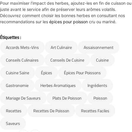
Pour maximiser l’impact des herbes, ajoutez-les en fin de cuisson ou
juste avant le service afin de préserver leurs arômes volatils.
Découvrez comment choisir les bonnes herbes en consultant nos
recommandations sur les
épices pour poisson
cru ou mariné.
Étiquettes :
Accords Mets-Vins
Art Culinaire
Assaisonnement
Conseils Culinaires
Conseils De Cuisine
Cuisine
Cuisine Saine
Épices
Épices Pour Poissons
Gastronomie
Herbes Aromatiques
Ingrédients
Mariage De Saveurs
Plats De Poisson
Poisson
Recettes
Recettes De Poisson
Recettes Faciles
Saveurs