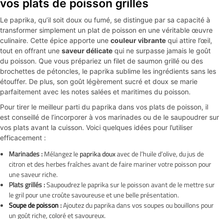
vos plats de poisson grillés
Le paprika, qu’il soit doux ou fumé, se distingue par sa capacité à
transformer simplement un plat de poisson en une véritable œuvre
culinaire. Cette épice apporte une
couleur vibrante
qui attire l’œil,
tout en offrant une
saveur délicate
qui ne surpasse jamais le goût
du poisson. Que vous prépariez un filet de saumon grillé ou des
brochettes de pétoncles, le paprika sublime les ingrédients sans les
étouffer. De plus, son goût légèrement sucré et doux se marie
parfaitement avec les notes salées et maritimes du poisson.
Pour tirer le meilleur parti du paprika dans vos plats de poisson, il
est conseillé de l’incorporer à vos marinades ou de le saupoudrer sur
vos plats avant la cuisson. Voici quelques idées pour l’utiliser
efficacement :
Marinades :
Mélangez le
paprika doux
avec de l’huile d’olive, du jus de
citron et des herbes fraîches avant de faire mariner votre poisson pour
une saveur riche.
Plats grillés :
Saupoudrez le paprika sur le poisson avant de le mettre sur
le gril pour une croûte savoureuse et une belle présentation.
Soupe de poisson
:
Ajoutez du paprika dans vos soupes ou bouillons pour
un goût riche, coloré et savoureux.