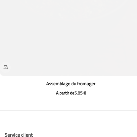
Assemblage du fromager
A partir de
5.85
€
Service client