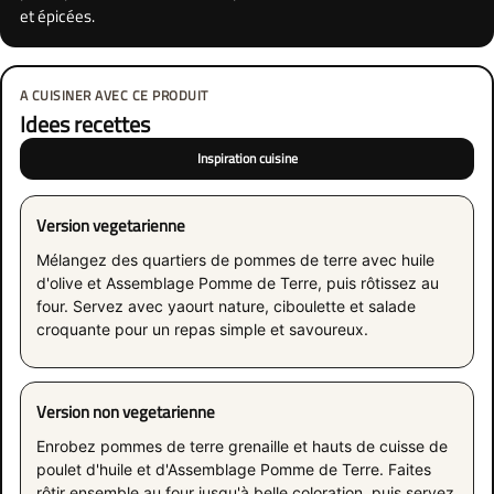
et épicées.
A CUISINER AVEC CE PRODUIT
Idees recettes
Inspiration cuisine
Version vegetarienne
Mélangez des quartiers de pommes de terre avec huile
d'olive et Assemblage Pomme de Terre, puis rôtissez au
four. Servez avec yaourt nature, ciboulette et salade
croquante pour un repas simple et savoureux.
Version non vegetarienne
Enrobez pommes de terre grenaille et hauts de cuisse de
poulet d'huile et d'Assemblage Pomme de Terre. Faites
rôtir ensemble au four jusqu'à belle coloration, puis servez