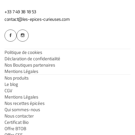
+33 7 49 38 18 53
contact@les-epices-curieuses.com
Politique de cookies
Déclaration de confidentialité
Nos Boutiques partenaires
Mentions Légales
Nos produits
Le blog
CGV
Mentions Légales
Nos recettes épicées
Qui sommes-nous
Nous contacter
Certificat Bio
Offre BTOB
Offre CSE