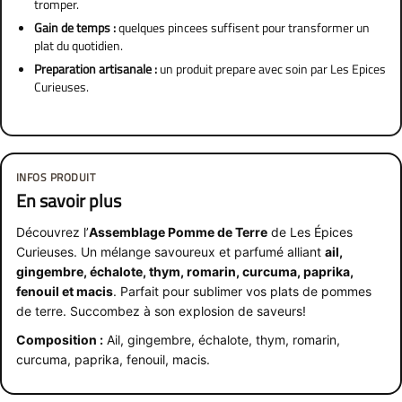
tromper.
Gain de temps :
quelques pincees suffisent pour transformer un
plat du quotidien.
Preparation artisanale :
un produit prepare avec soin par Les Epices
Curieuses.
INFOS PRODUIT
En savoir plus
Découvrez l’
Assemblage Pomme de Terre
de Les Épices
Curieuses. Un mélange savoureux et parfumé alliant
ail,
gingembre, échalote, thym, romarin, curcuma, paprika,
fenouil et macis
. Parfait pour sublimer vos plats de pommes
de terre. Succombez à son explosion de saveurs!
Composition :
Ail, gingembre, échalote, thym, romarin,
curcuma, paprika, fenouil, macis.