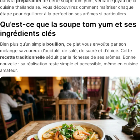
dans la
préparation
de cette soupe tom yum, véritable joyau de la
cuisine thaïlandaise. Vous découvrirez comment maîtriser chaque
étape pour équilibrer à la perfection ses arômes si particuliers.
Qu’est-ce que la soupe tom yum et ses
ingrédients clés
Bien plus qu’un simple
bouillon
, ce plat vous envoûte par son
mélange savoureux d’acidulé, de salé, de sucré et d’épicé. Cette
recette traditionnelle
séduit par la richesse de ses arômes. Bonne
nouvelle : sa réalisation reste simple et accessible, même en cuisine
amateur.