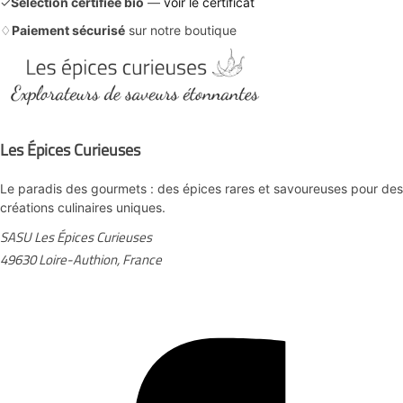
✓
Sélection certifiée bio
—
voir le certificat
♢
Paiement sécurisé
sur notre boutique
Les Épices Curieuses
Le paradis des gourmets : des épices rares et savoureuses pour des
créations culinaires uniques.
SASU Les Épices Curieuses
49630 Loire-Authion, France