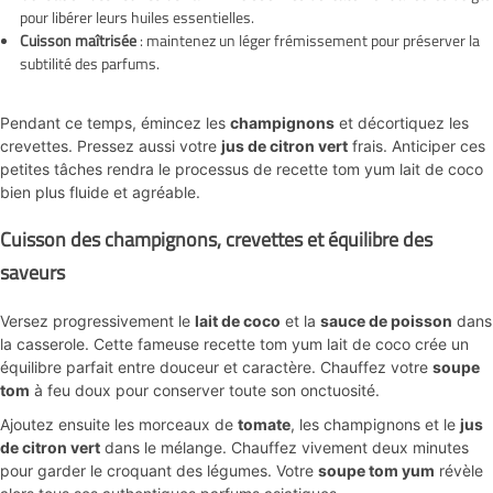
pour libérer leurs huiles essentielles.
Cuisson maîtrisée
: maintenez un léger frémissement pour préserver la
subtilité des parfums.
Pendant ce temps, émincez les
champignons
et décortiquez les
crevettes. Pressez aussi votre
jus de citron vert
frais. Anticiper ces
petites tâches rendra le processus de recette tom yum lait de coco
bien plus fluide et agréable.
Cuisson des champignons, crevettes et équilibre des
saveurs
Versez progressivement le
lait de coco
et la
sauce de poisson
dans
la casserole. Cette fameuse recette tom yum lait de coco crée un
équilibre parfait entre douceur et caractère. Chauffez votre
soupe
tom
à feu doux pour conserver toute son onctuosité.
Ajoutez ensuite les morceaux de
tomate
, les champignons et le
jus
de citron vert
dans le mélange. Chauffez vivement deux minutes
pour garder le croquant des légumes. Votre
soupe tom yum
révèle