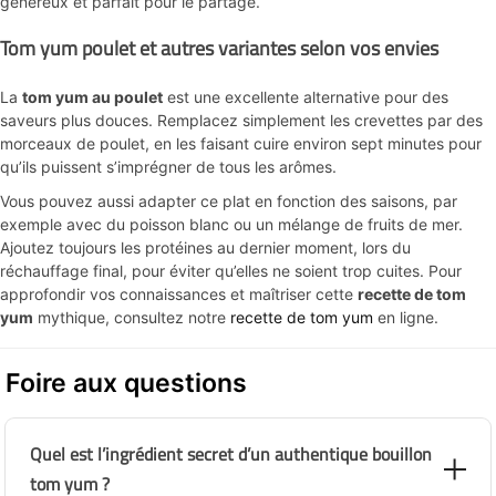
généreux et parfait pour le partage.
Tom yum poulet et autres variantes selon vos envies
La
tom yum au poulet
est une excellente alternative pour des
saveurs plus douces. Remplacez simplement les crevettes par des
morceaux de poulet, en les faisant cuire environ sept minutes pour
qu’ils puissent s’imprégner de tous les arômes.
Vous pouvez aussi adapter ce plat en fonction des saisons, par
exemple avec du poisson blanc ou un mélange de fruits de mer.
Ajoutez toujours les protéines au dernier moment, lors du
réchauffage final, pour éviter qu’elles ne soient trop cuites. Pour
approfondir vos connaissances et maîtriser cette
recette de tom
yum
mythique, consultez notre
recette de tom yum
en ligne.
Foire aux questions
Quel est l’ingrédient secret d’un authentique bouillon
tom yum ?