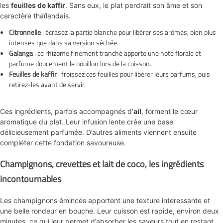
les
feuilles de kaffir
. Sans eux, le plat perdrait son âme et son
caractère thaïlandais.
Citronnelle
: écrasez la partie blanche pour libérer ses arômes, bien plus
intenses que dans sa version séchée.
Galanga
: ce rhizome finement tranché apporte une note florale et
parfume doucement le bouillon lors de la cuisson.
Feuilles de kaffir
: froissez ces feuilles pour libérer leurs parfums, puis
retirez-les avant de servir.
Ces ingrédients, parfois accompagnés d’
ail
, forment le cœur
aromatique du plat. Leur infusion lente crée une base
délicieusement parfumée. D’autres aliments viennent ensuite
compléter cette fondation savoureuse.
Champignons, crevettes et lait de coco, les ingrédients
incontournables
Les champignons émincés apportent une texture intéressante et
une belle rondeur en bouche. Leur cuisson est rapide, environ deux
minutes, ce qui leur permet d’absorber les saveurs tout en restant