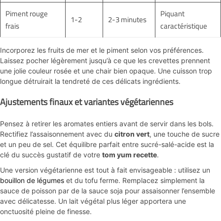
Piment rouge
Piquant
1-2
2-3 minutes
frais
caractéristique
Incorporez les fruits de mer et le piment selon vos préférences.
Laissez pocher légèrement jusqu’à ce que les crevettes prennent
une jolie couleur rosée et une chair bien opaque. Une cuisson trop
longue détruirait la tendreté de ces délicats ingrédients.
Ajustements finaux et variantes végétariennes
Pensez à retirer les aromates entiers avant de servir dans les bols.
Rectifiez l’assaisonnement avec du
citron vert
, une touche de sucre
et un peu de sel. Cet équilibre parfait entre sucré-salé-acide est la
clé du succès gustatif de votre
tom yum recette
.
Une version végétarienne est tout à fait envisageable : utilisez un
bouillon de légumes
et du tofu ferme. Remplacez simplement la
sauce de poisson par de la sauce soja pour assaisonner l’ensemble
avec délicatesse. Un lait végétal plus léger apportera une
onctuosité pleine de finesse.