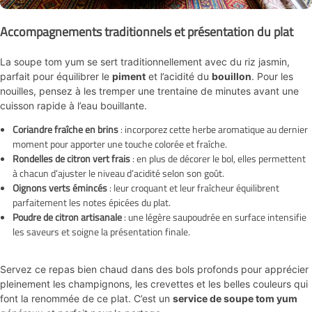
Accompagnements traditionnels et présentation du plat
La soupe tom yum se sert traditionnellement avec du riz jasmin,
parfait pour équilibrer le
piment
et l’acidité du
bouillon
. Pour les
nouilles, pensez à les tremper une trentaine de minutes avant une
cuisson rapide à l’eau bouillante.
Coriandre fraîche en brins
: incorporez cette herbe aromatique au dernier
moment pour apporter une touche colorée et fraîche.
Rondelles de citron vert frais
: en plus de décorer le bol, elles permettent
à chacun d’ajuster le niveau d’acidité selon son goût.
Oignons verts émincés
: leur croquant et leur fraîcheur équilibrent
parfaitement les notes épicées du plat.
Poudre de citron artisanale
: une légère saupoudrée en surface intensifie
les saveurs et soigne la présentation finale.
Servez ce repas bien chaud dans des bols profonds pour apprécier
pleinement les champignons, les crevettes et les belles couleurs qui
font la renommée de ce plat. C’est un
service de soupe tom yum