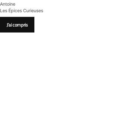
Antoine
Les Épices Curieuses
J’ai compris