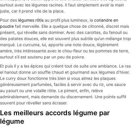
surtout avec les légumes racines. Il faut simplement avoir la main
juste, car il prend vite de la place.
Pour des
légumes rôtis
au profil plus lumineux, la
coriandre en
poudre
fait merveille. Elle a quelque chose de citronné, discret mais
présent, qui réveille sans dominer. Avec des carottes, du fenouil ou
des patates douces, elle est souvent plus subtile qu’un mélange trop
marqué. Le curcuma, lui, apporte une note douce, légèrement
amère, très intéressante avec le chou-fleur ou les pommes de terre,
surtout s’il est soutenu par un peu de poivre.
Et puis il y a les épices qui créent tout de suite une ambiance. Le ras
el hanout donne un souffle chaud et gourmand aux légumes d’hiver.
Le curry doux fonctionne très bien si vous aimez les plaques
généreusement parfumées, faciles à servir avec du riz, une sauce
au yaourt ou une volaille rôtie. Le piment, enfin, relève
admirablement, mais demande du discernement. Une pointe suffit
souvent pour réveiller sans écraser.
Les meilleurs accords légume par
légume