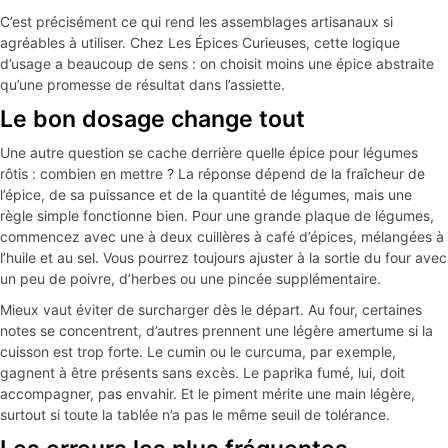
C’est précisément ce qui rend les assemblages artisanaux si
agréables à utiliser. Chez Les Épices Curieuses, cette logique
d’usage a beaucoup de sens : on choisit moins une épice abstraite
qu’une promesse de résultat dans l’assiette.
Le bon dosage change tout
Une autre question se cache derrière quelle épice pour légumes
rôtis : combien en mettre ? La réponse dépend de la fraîcheur de
l’épice, de sa puissance et de la quantité de légumes, mais une
règle simple fonctionne bien. Pour une grande plaque de légumes,
commencez avec une à deux cuillères à café d’épices, mélangées à
l’huile et au sel. Vous pourrez toujours ajuster à la sortie du four avec
un peu de poivre, d’herbes ou une pincée supplémentaire.
Mieux vaut éviter de surcharger dès le départ. Au four, certaines
notes se concentrent, d’autres prennent une légère amertume si la
cuisson est trop forte. Le cumin ou le curcuma, par exemple,
gagnent à être présents sans excès. Le paprika fumé, lui, doit
accompagner, pas envahir. Et le piment mérite une main légère,
surtout si toute la tablée n’a pas le même seuil de tolérance.