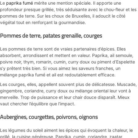
Le
paprika fumé
mérite une mention spéciale. Il apporte une
profondeur presque grillée, très séduisante avec le chou-fleur et les
pommes de terre. Sur les choux de Bruxelles, il adoucit le côté
végétal tout en renforçant la gourmandise.
Pommes de terre, patates grenaille, courges
Les pommes de terre sont de vraies partenaires d’épices. Elles
absorbent, arrondissent et mettent en valeur. Paprika, ail semoule,
poivre noir, thym, romarin, cumin, curry doux ou piment d’Espelette
s’y prêtent très bien. Si vous aimez les saveurs franches, un
mélange paprika fumé et ail est redoutablement efficace.
Les courges, elles, appellent souvent plus de délicatesse. Muscade,
gingembre, coriandre, curry doux ou mélange oriental leur vont à
merveille. Trop de puissance et leur chair douce disparaît. Mieux
vaut chercher l’équilibre que l’impact.
Aubergines, courgettes, poivrons, oignons
Les légumes du soleil aiment les épices qui évoquent la chaleur, le
grillé, la cuisine généreuse. Paprika, cumin, coriandre, zaatar,