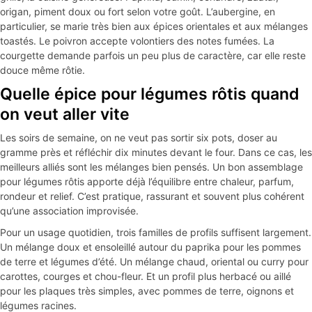
origan, piment doux ou fort selon votre goût. L’aubergine, en
particulier, se marie très bien aux épices orientales et aux mélanges
toastés. Le poivron accepte volontiers des notes fumées. La
courgette demande parfois un peu plus de caractère, car elle reste
douce même rôtie.
Quelle épice pour légumes rôtis quand
on veut aller vite
Les soirs de semaine, on ne veut pas sortir six pots, doser au
gramme près et réfléchir dix minutes devant le four. Dans ce cas, les
meilleurs alliés sont les mélanges bien pensés. Un bon assemblage
pour légumes rôtis apporte déjà l’équilibre entre chaleur, parfum,
rondeur et relief. C’est pratique, rassurant et souvent plus cohérent
qu’une association improvisée.
Pour un usage quotidien, trois familles de profils suffisent largement.
Un mélange doux et ensoleillé autour du paprika pour les pommes
de terre et légumes d’été. Un mélange chaud, oriental ou curry pour
carottes, courges et chou-fleur. Et un profil plus herbacé ou aillé
pour les plaques très simples, avec pommes de terre, oignons et
légumes racines.