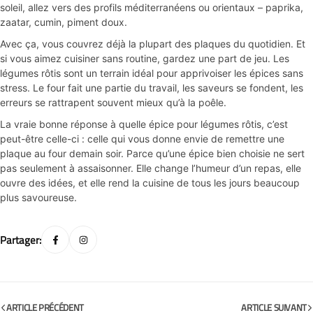
soleil, allez vers des profils méditerranéens ou orientaux – paprika,
zaatar, cumin, piment doux.
Avec ça, vous couvrez déjà la plupart des plaques du quotidien. Et
si vous aimez cuisiner sans routine, gardez une part de jeu. Les
légumes rôtis sont un terrain idéal pour apprivoiser les épices sans
stress. Le four fait une partie du travail, les saveurs se fondent, les
erreurs se rattrapent souvent mieux qu’à la poêle.
La vraie bonne réponse à quelle épice pour légumes rôtis, c’est
peut-être celle-ci : celle qui vous donne envie de remettre une
plaque au four demain soir. Parce qu’une épice bien choisie ne sert
pas seulement à assaisonner. Elle change l’humeur d’un repas, elle
ouvre des idées, et elle rend la cuisine de tous les jours beaucoup
plus savoureuse.
Partager:
ARTICLE PRÉCÉDENT
ARTICLE SUIVANT