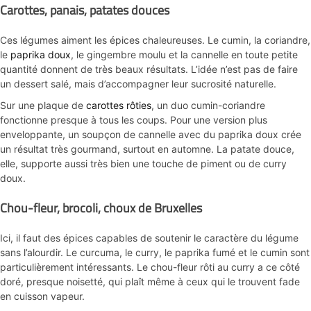
Carottes, panais, patates douces
Ces légumes aiment les épices chaleureuses. Le cumin, la coriandre,
le
paprika doux
, le gingembre moulu et la cannelle en toute petite
quantité donnent de très beaux résultats. L’idée n’est pas de faire
un dessert salé, mais d’accompagner leur sucrosité naturelle.
Sur une plaque de
carottes rôties
, un duo cumin-coriandre
fonctionne presque à tous les coups. Pour une version plus
enveloppante, un soupçon de cannelle avec du paprika doux crée
un résultat très gourmand, surtout en automne. La patate douce,
elle, supporte aussi très bien une touche de piment ou de curry
doux.
Chou-fleur, brocoli, choux de Bruxelles
Ici, il faut des épices capables de soutenir le caractère du légume
sans l’alourdir. Le curcuma, le curry, le paprika fumé et le cumin sont
particulièrement intéressants. Le chou-fleur rôti au curry a ce côté
doré, presque noisetté, qui plaît même à ceux qui le trouvent fade
en cuisson vapeur.