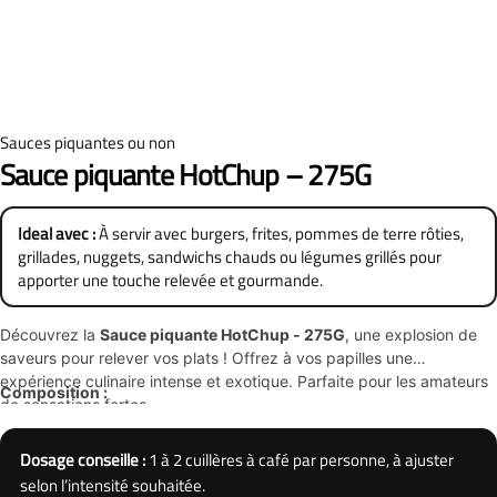
Sauces piquantes ou non
Sauce piquante HotChup – 275G
Ideal avec :
À servir avec burgers, frites, pommes de terre rôties,
grillades, nuggets, sandwichs chauds ou légumes grillés pour
apporter une touche relevée et gourmande.
Découvrez la
Sauce piquante HotChup - 275G
, une explosion de
saveurs pour relever vos plats ! Offrez à vos papilles une
expérience culinaire intense et exotique. Parfaite pour les amateurs
Composition :
de sensations fortes.
Dosage conseille :
1 à 2 cuillères à café par personne, à ajuster
selon l’intensité souhaitée.