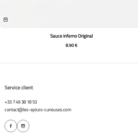
Sauce inferno Original
8.90
€
Service client
+33 7 49 38 18 53
contact@les-epices-curieuses.com