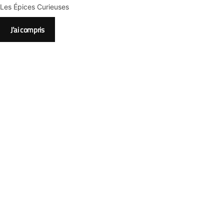
Les Épices Curieuses
J’ai compris