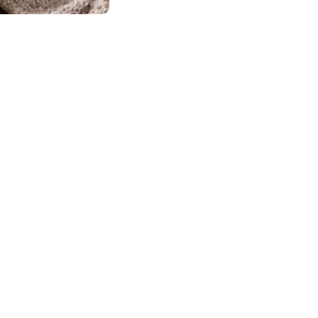
Salade chèvre frais, betterave rôtie et Douceur Florale