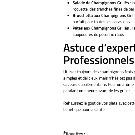
Salade de Champignons Grillés
: I
roquette, des tranches fines de pa
Bruschetta aux Champignons Grill
parfait pour toutes les occasions.
Pâtes aux Champignons Grillés
: I
saupoudrés de pecorino râpé.
Astuce d’exper
Professionnels
Utilisez toujours des champignons frais
simples et délicieux, mais n’hésitez pas
saveurs supplémentaire. Pour un arôme p
pendant une heure avant de les griller.
Rehaussez le goût de vos plats avec cette 
bénéfique pour la santé.
Étiquettes :