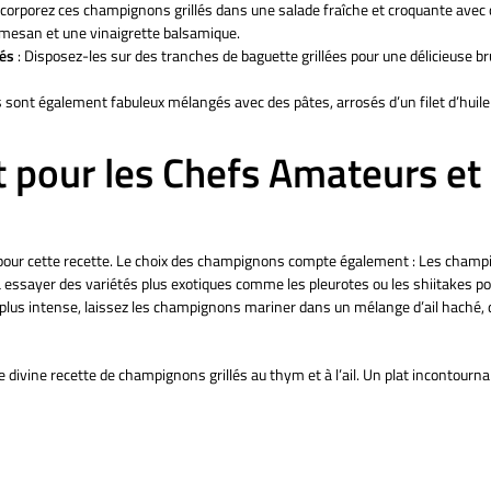
ncorporez ces champignons grillés dans une salade fraîche et croquante avec 
rmesan et une vinaigrette balsamique.
és
: Disposez-les sur des tranches de baguette grillées pour une délicieuse br
ls sont également fabuleux mélangés avec des pâtes, arrosés d’un filet d’huile 
t pour les Chefs Amateurs et
 pour cette recette. Le choix des champignons compte également : Les champ
 à essayer des variétés plus exotiques comme les pleurotes ou les shiitakes p
lus intense, laissez les champignons mariner dans un mélange d’ail haché, de
divine recette de champignons grillés au thym et à l’ail. Un plat incontournabl