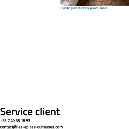
Espadon grillé et salsa de prunes jaunes
Service client
+33 7 49 38 18 53
contact@les-epices-curieuses.com