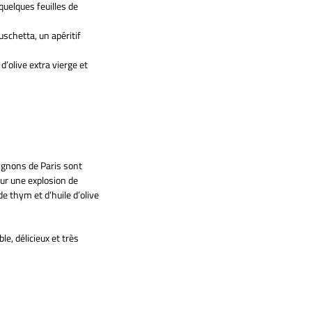
quelques feuilles de
uschetta, un apéritif
d’olive extra vierge et
ignons de Paris sont
our une explosion de
 thym et d’huile d’olive
e, délicieux et très