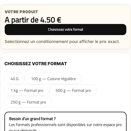
VOTRE PRODUIT
A partir de
4.50
€
Choisissez votre format
Selectionnez un conditionnement pour afficher le prix exact.
CHOISISSEZ VOTRE FORMAT
40 G
100 g — Cuisine régulière
1 kg — Format pro
500 g — Format pro
250 g — Format pro
Besoin d'un grand format ?
Les formats professionnels sont disponibles sur notre
espace pro
ou sur demande.