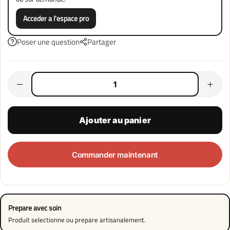
Acceder a l'espace pro
Poser une question
Partager
Ajouter au panier
Commander maintenant
Prepare avec soin
Produit selectionne ou prepare artisanalement.