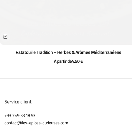
Ratatouille Tradition – Herbes & Arômes Méditerranéens
A partir de
4.50
€
Service client
+33 7 49 38 18 53
contact@les-epices-curieuses.com