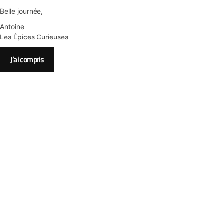
Belle journée,
Antoine
Les Épices Curieuses
J’ai compris