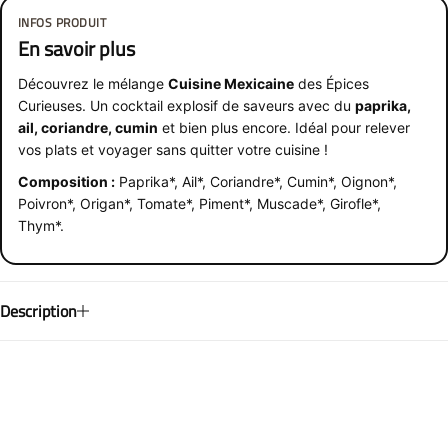
INFOS PRODUIT
En savoir plus
Découvrez le mélange
Cuisine Mexicaine
des Épices
Curieuses. Un cocktail explosif de saveurs avec du
paprika,
ail, coriandre, cumin
et bien plus encore. Idéal pour relever
vos plats et voyager sans quitter votre cuisine !
Composition :
Paprika*, Ail*, Coriandre*, Cumin*, Oignon*,
Poivron*, Origan*, Tomate*, Piment*, Muscade*, Girofle*,
Thym*.
Description