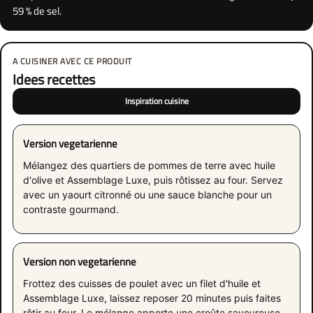
59 % de sel.
A CUISINER AVEC CE PRODUIT
Idees recettes
Inspiration cuisine
Version vegetarienne
Mélangez des quartiers de pommes de terre avec huile
d'olive et Assemblage Luxe, puis rôtissez au four. Servez
avec un yaourt citronné ou une sauce blanche pour un
contraste gourmand.
Version non vegetarienne
Frottez des cuisses de poulet avec un filet d'huile et
Assemblage Luxe, laissez reposer 20 minutes puis faites
rôtir au four. Le mélange apporte une croûte savoureuse,