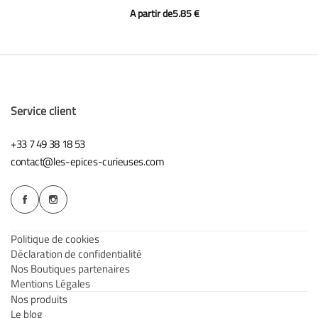
A partir de
5.85
€
Service client
+33 7 49 38 18 53
contact@les-epices-curieuses.com
Politique de cookies
Déclaration de confidentialité
Nos Boutiques partenaires
Mentions Légales
Nos produits
Le blog